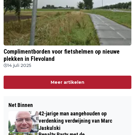
Complimentborden voor fietshelmen op nieuwe
plekken in Flevoland
14 juli 2025
Meer artikelen
Net Binnen
42-jarige man aangehouden op
verdenking verdwijning van Marc
Jaskulski
Penalty Party met de