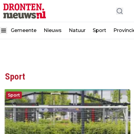
Gemeente
Nieuws
Natuur
Sport
Provinc
Sport
Sport