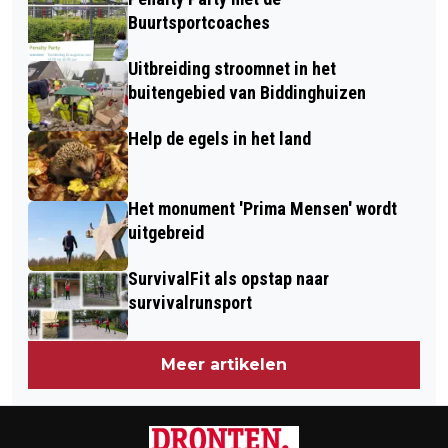
Buurtsportcoaches
Uitbreiding stroomnet in het
buitengebied van Biddinghuizen
Help de egels in het land
Het monument 'Prima Mensen' wordt
uitgebreid
SurvivalFit als opstap naar
survivalrunsport
Meer artikelen