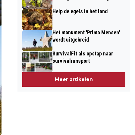
Help de egels in het land
Het monument 'Prima Mensen'
wordt uitgebreid
SurvivalFit als opstap naar
survivalrunsport
Meer artikelen