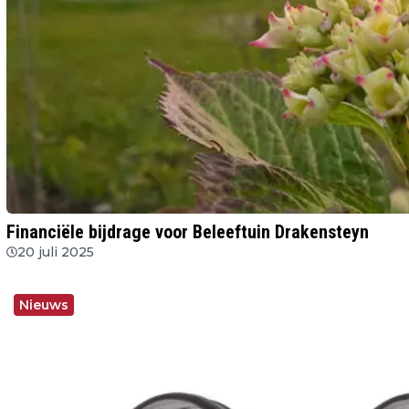
Financiële bijdrage voor Beleeftuin Drakensteyn
20 juli 2025
Nieuws