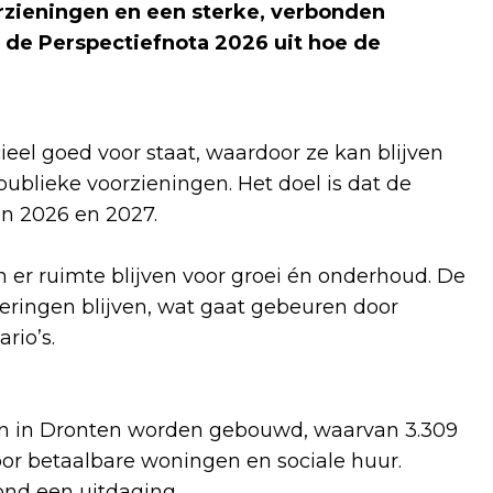
rzieningen en een sterke, verbonden
 de Perspectiefnota 2026 uit hoe de
eel goed voor staat, waardoor ze kan blijven
blieke voorzieningen. Het doel is dat de
in 2026 en 2027.
 er ruimte blijven voor groei én onderhoud. De
eringen blijven, wat gaat gebeuren door
ario’s.
gen in Dronten worden gebouwd, waarvan 3.309
oor betaalbare woningen en sociale huur.
ond een uitdaging.