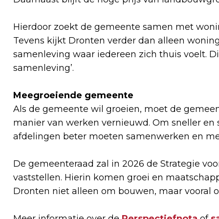
Hierdoor zoekt de gemeente samen met woning
Tevens kijkt Dronten verder dan alleen woning
samenleving waar iedereen zich thuis voelt. Di
samenleving’.
Meegroeiende gemeente
Als de gemeente wil groeien, moet de gemeent
manier van werken vernieuwd. Om sneller en sl
afdelingen beter moeten samenwerken en mee
De gemeenteraad zal in 2026 de Strategie vo
vaststellen. Hierin komen groei en maatschappe
Dronten niet alleen om bouwen, maar vooral
Meer informatie over de
Perspectiefnota
of
s