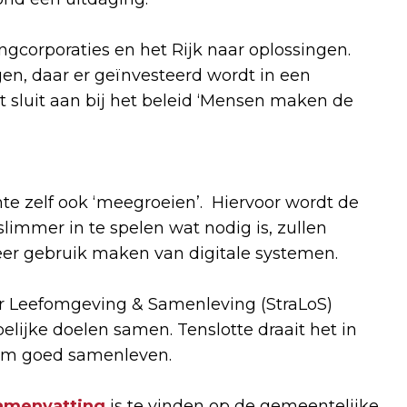
corporaties en het Rijk naar oplossingen.
en, daar er geïnvesteerd wordt in een
t sluit aan bij het beleid ‘Mensen maken de
e zelf ook ‘meegroeien’. Hiervoor wordt de
immer in te spelen wat nodig is, zullen
r gebruik maken van digitale systemen.
or Leefomgeving & Samenleving (StraLoS)
lijke doelen samen. Tenslotte draait het in
 om goed samenleven.
amenvatting
is te vinden op de gemeentelijke