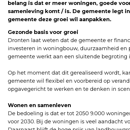
belang is dat er meer woningen, goede voo
samenleving komt / is. De gemeente legt in
gemeente deze groei wil aanpakken.
Gezonde basis voor groei
Dronten laat weten dat de gemeente er financi
investeren in woningbouw, duurzaamheid en pu
gemeente werkt aan een sluitende begroting 
Op het moment dat dit gerealiseerd wordt, kan
gemeente wil flexibel en voorbereid op verand
opgavegericht te werken en te denken in scen
Wonen en samenleven
De bedoeling is dat er tot 2050 9.000 wonin
voor 2030. Bij de woningen is veel aandacht v
Daarnaast blijft de hoge prijs van landbouwgr