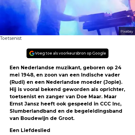
Pixabay
Toetsenist
Voeg toe als voorkeursbron op Google
Een Nederlandse muzikant, geboren op 24
mei 1948, en zoon van een Indische vader
(Rudi) en een Nederlandse moeder (Jopie).
Hij is vooral bekend geworden als oprichter,
toetsenist en zanger van Doe Maar. Maar
Ernst Jansz heeft ook gespeeld in CCC Inc,
Slumberlandband en de begeleidingsband
van Boudewijn de Groot.
Een Liefdeslied