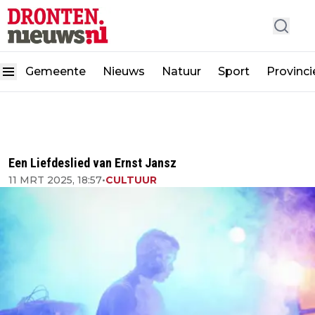
Gemeente
Nieuws
Natuur
Sport
Provinc
Een Liefdeslied van Ernst Jansz
11 MRT 2025, 18:57
•
CULTUUR